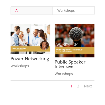
All
Workshops
Power Networking
Public Speaker
Intensive
Workshops
Workshops
1
2
Next