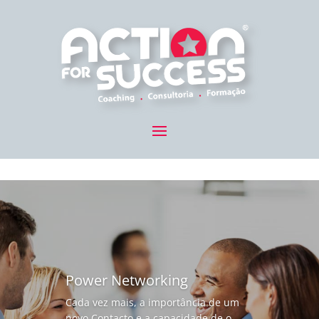
Power Networking
Cada vez mais, a importância de um
novo Contacto e a capacidade de o